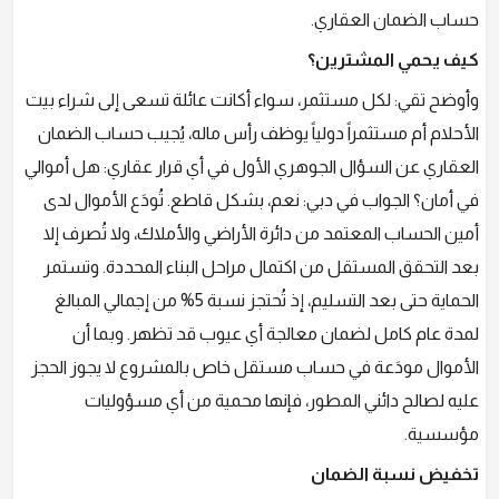
حساب الضمان العقاري.
كيف يحمي المشترين؟
وأوضح تقي: لكل مستثمر، سواء أكانت عائلة تسعى إلى شراء بيت
الأحلام أم مستثمراً دولياً يوظف رأس ماله، يُجيب حساب الضمان
العقاري عن السؤال الجوهري الأول في أي قرار عقاري: هل أموالي
في أمان؟ الجواب في دبي: نعم، بشكل قاطع. تُودَع الأموال لدى
أمين الحساب المعتمد من دائرة الأراضي والأملاك، ولا تُصرف إلا
بعد التحقق المستقل من اكتمال مراحل البناء المحددة. وتستمر
الحماية حتى بعد التسليم، إذ تُحتجز نسبة 5% من إجمالي المبالغ
لمدة عام كامل لضمان معالجة أي عيوب قد تظهر. وبما أن
الأموال مودَعة في حساب مستقل خاص بالمشروع لا يجوز الحجز
عليه لصالح دائني المطور، فإنها محمية من أي مسؤوليات
مؤسسية.
تخفيض نسبة الضمان