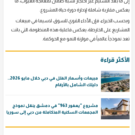
إلى ما بعد التسليم عبر احتجاز نسبة ضمان لمعالجة العيوب، ما
يعكس مقاربة شاملة لإدارة دورة حياة المشروع.
وبحسب الخبراء، فإن الأداء القوي للسوق، لاسيما في مبيعات
المشاريع على الخارطة، يعكس فاعلية هذه المنظومة، التي باتت
تعد نموذجاً عالمياً في موازنة النمو مع الحوكمة.
الأكثر قراءة
مبيعات وأسعار الفلل في دبي خلال مايو 2026..
دليلك الشامل بالأرقام
مشروع "يعفور 963" في دمشق ينقل نموذج
المجمعات السكنية المتكاملة من دبي إلى سوريا