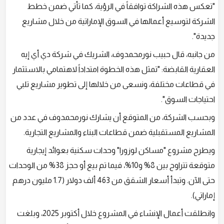
"تعكس هذه الشراكة توافقاً في الرؤية، كما تأتي ضمن خطط
الشركة لتوسيع أعمالها في السوق الإماراتية من خلال مشاريع
جديدة".
من جانبه، قال حبيب نورمحمدوف، الشريك في شركة دي أي إيه
العقارية القابضة: "تمثل هذه الخطوة امتداداً لاهتمامي بالاستثمار
في قطاعات مختلفة، ونسعى من خلالها إلى تطوير مشاريع تلبي
احتياجات السوق".
وبحسب الشركة، من المتوقع أن يشارك نورمحمدوف في عدد من
المشاريع المستقبلية ضمن قطاعات البناء والمشاريع التجارية.
ويطرح مشروع "مساكن لوزورا" وحدات سكنية بعوائد إيجارية
متوقعة تتراوح بين 8% و10%، فيما تم بيع أو حجز 38% من الوحدات
حتى الآن. وتبدأ أسعار الشقق من 463 ألف دولار (1.7 مليون درهم
إماراتي).
وانطلقت أعمال الإنشاء في المشروع خلال أكتوبر 2025، وبلغت