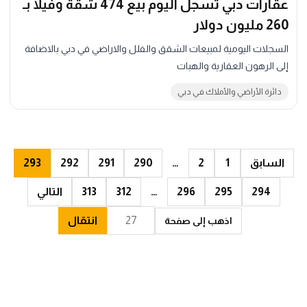
عقارات دبي تسجل اليوم بيع 474 شقة وفيلا بـ
260 مليون دولار
السجلات اليومية لمبيعات الشقق والفلل والاراضي في دبي بالاضافة
إلى الرهون العقارية والهبات
دائرة الأراضي والأملاك في دبي
السابق
1
2
…
290
291
292
293
294
295
296
…
312
313
التالي
انتقال
اذهب إلى صفحة