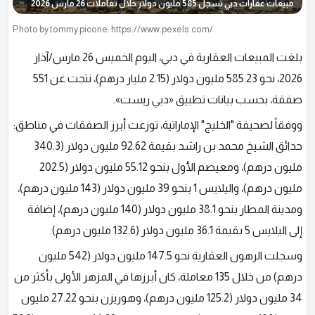
مبيعات عقارات دبي تسجل 585 مليون دولار خلال تعاملات 26 مارس 2026
Photo by tommy picone: https://www.pexels.com/
بلغت المبيعات العقارية في دبي، اليوم الخميس 26 مارس/آذار
2026، نحو 585.23 مليون دولار (2.15 مليار درهم)، نتجت عن 551
صفقة، بحسب بيانات تطبيق «دبي ريست».
ووفقاً لصحيفة "الخليج" الإماراتية، توزعت أبرز الصفقات في مناطق:
حدائق الشيخ محمد بن راشد بقيمة 92.62 مليون دولار (340.3
مليون درهم)، ومعيصم الأول بنحو 55.12 مليون دولار (202.5
مليون درهم)، واليلايس 1 بنحو 39 مليون دولار (143 مليون درهم)،
ومدينة المطار بنحو 38.1 مليون دولار (140 مليون درهم)، إضافة
إلى اليلايس 5 بقيمة 36.1 مليون دولار (132.6 مليون درهم).
وسجلت الرهون العقارية نحو 147.5 مليون دولار (542 مليون
درهم) من خلال 135 معاملة، كان أبرزها في المزهر الأولى بأكثر من
34 مليون دولار (125.2 مليون درهم)، وهوريزن بنحو 27.22 مليون