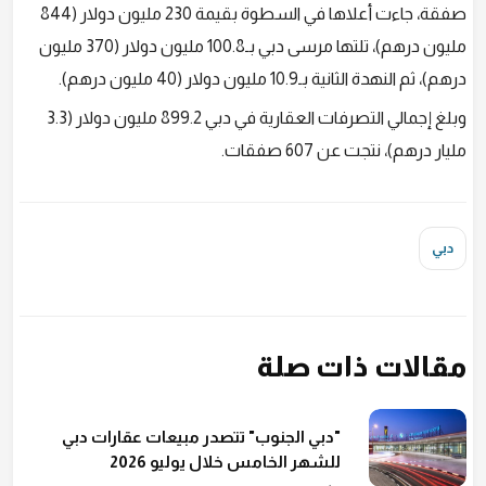
صفقة، جاءت أعلاها في السطوة بقيمة 230 مليون دولار (844
مليون درهم)، تلتها مرسى دبي بـ100.8 مليون دولار (370 مليون
درهم)، ثم النهدة الثانية بـ10.9 مليون دولار (40 مليون درهم).
وبلغ إجمالي التصرفات العقارية في دبي 899.2 مليون دولار (3.3
مليار درهم)، نتجت عن 607 صفقات.
دبي
مقالات ذات صلة
"دبي الجنوب" تتصدر مبيعات عقارات دبي
للشهر الخامس خلال يوليو 2026