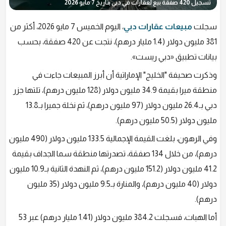
تسجيل 420 صفقة بيع لعقارات في دبي بتاريخ 7 مايو 2026
سجلت
مبيعات عقارات دبي
، اليوم الخميس 7 مايو 2026، أكثر من
381 مليون دولار (1.4 مليار درهم)، نتجت عن 420 صفقة، بحسب
بيانات تطبيق «دبي ريست».
وذكرت صحيفة "الخليج" الإماراتية أن أبرز المبيعات جاءت في
منطقة ميرا بقيمة 34.9 مليون دولار (128 مليون درهم)، تلتها جزر
دبي بـ26.4 مليون دولار (97 مليون درهم)، ثم نخلة جميرا بـ13.8
مليون دولار (50.5 مليون درهم).
وفي الرهون، بلغت القيمة الإجمالية 133.5 مليون دولار (490 مليون
درهم)، من خلال 134 صفقة، تصدرتها منطقة سما الجداف بقيمة
41.2 مليون دولار (151.2 مليون درهم)، ثم النهدة الثانية بـ10.9 مليون
دولار (40 مليون درهم)، والمنارة بـ9.5 مليون دولار (35 مليون
درهم).
أما الهبات، فسجلت 384.2 مليون دولار (1.41 مليار درهم) عبر 53