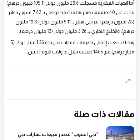
أما الهبات العقارية فسجلت 28.6 مليون دولار (105.1 مليون درهم)
نتجت عن 40 صفقة، تصدرتها منطقة الوصل بـ 7.62 مليون دولار
(28 مليون درهم)، ثم دبي هيلز بـ 5.11 مليون دولار (18.8 مليون
درهم)، والخليج التجاري بـ 3.26 مليون دولار (12 مليون درهم).
وبذلك، بلغت إجمالي تصرفات عقارات دبي نحو 1.36 مليار دولار (5
مليار درهم) عبر 1465 صفقة خلال تداولات اليوم الاثنين.
دبي
مقالات ذات صلة
"دبي الجنوب" تتصدر مبيعات عقارات دبي