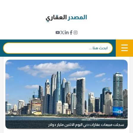
Ski
t
مؤشرات عقارية
conten
مليار دولار مبيعات عقارات دبي اليوم الاثنين
23 فبراير 2026 - 17:32
in
𝕏
f
☰
بحث:
بقلم
فريق التحرير
سجلت مبيعات عقارات دبي اليوم الاثنين مليار دولار