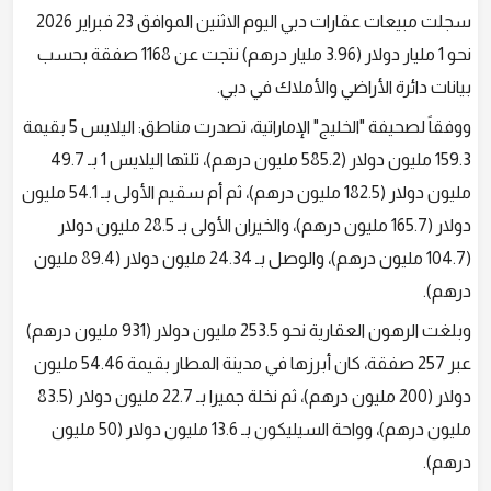
سجلت مبيعات عقارات دبي اليوم الاثنين الموافق 23 فبراير 2026
نحو 1 مليار دولار (3.96 مليار درهم) نتجت عن 1168 صفقة بحسب
بيانات دائرة الأراضي والأملاك في دبي.
ووفقاً لصحيفة "الخليج" الإماراتية، تصدرت مناطق: اليلايس 5 بقيمة
159.3 مليون دولار (585.2 مليون درهم)، تلتها اليلايس 1 بـ 49.7
مليون دولار (182.5 مليون درهم)، ثم أم سقيم الأولى بـ 54.1 مليون
دولار (165.7 مليون درهم)، والخيران الأولى بـ 28.5 مليون دولار
(104.7 مليون درهم)، والوصل بـ 24.34 مليون دولار (89.4 مليون
درهم).
وبلغت الرهون العقارية نحو 253.5 مليون دولار (931 مليون درهم)
عبر 257 صفقة، كان أبرزها في مدينة المطار بقيمة 54.46 مليون
دولار (200 مليون درهم)، ثم نخلة جميرا بـ 22.7 مليون دولار (83.5
مليون درهم)، وواحة السيليكون بـ 13.6 مليون دولار (50 مليون
درهم).