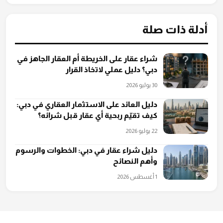
أدلة ذات صلة
شراء عقار على الخريطة أم العقار الجاهز في
دبي؟ دليل عملي لاتخاذ القرار
30 يوليو 2026
دليل العائد على الاستثمار العقاري في دبي:
كيف تقيّم ربحية أي عقار قبل شرائه؟
22 يوليو 2026
دليل شراء عقار في دبي: الخطوات والرسوم
وأهم النصائح
1 أغسطس 2026