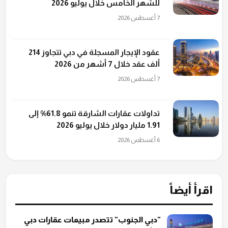
للشهر الخامس خلال يوليو 2026
7 أغسطس 2026
عقود الإيجار المسجلة في دبي تتجاوز 214
ألف عقد خلال 7 أشهر من 2026
7 أغسطس 2026
تداولات عقارات الشارقة تنمو 61.8% إلى
1.91 مليار دولار خلال يوليو 2026
6 أغسطس 2026
اقرأ أيضاً
"دبي الجنوب" تتصدر مبيعات عقارات دبي