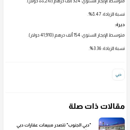
متوسط الإيجار السنوي: 324 ألف درهم (88,210 دولار).
نسبة الزيادة: 8.47%.
ديرة:
متوسط الإيجار السنوي: 154 ألف درهم (41,910 دولار).
نسبة الزيادة: 3.36%.
دبي
مقالات ذات صلة
"دبي الجنوب" تتصدر مبيعات عقارات دبي