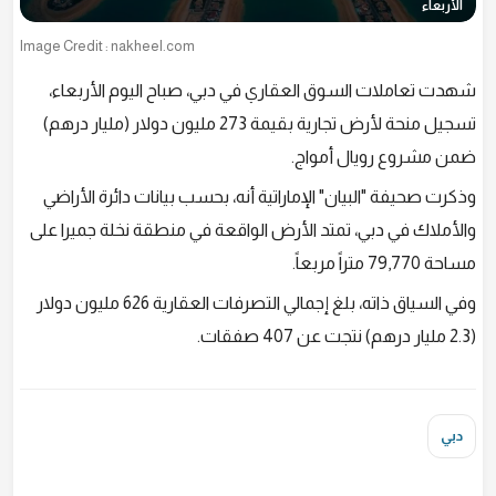
الأربعاء
Image Credit : nakheel.com
شهدت تعاملات السوق العقاري في دبي، صباح اليوم الأربعاء،
تسجيل منحة لأرض تجارية بقيمة 273 مليون دولار (مليار درهم)
ضمن مشروع رويال أمواج.
وذكرت صحيفة "البيان" الإماراتية أنه، بحسب بيانات دائرة الأراضي
والأملاك في دبي، تمتد الأرض الواقعة في منطقة نخلة جميرا على
مساحة 79,770 متراً مربعاً.
وفي السياق ذاته، بلغ إجمالي التصرفات العقارية 626 مليون دولار
(2.3 مليار درهم) نتجت عن 407 صفقات.
دبي