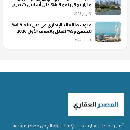
مليار دولار بنمو 6.9% على أساس شهري
31 يوليو 2026
متوسط العائد الإيجاري في دبي يبلغ 6.9%
للشقق و5% للفلل بالنصف الأول 2026
31 يوليو 2026
أخبار واتجاهات عقارات دبي والإمارات والعالم من مصادر موثوقة