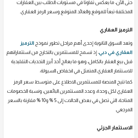
حتى الآن، ما يعكس تفاوتاً في مستويات الطلب بين العقارات
المختلفة تبعاً للموقع والعائد المتوقع وسعر الرمز العقاري.
الترميز العقاري
وتعد السوق الثانوية إحدى أهم مراحل تطور نموذج
الترميز
العقاري في دبي
، إذ تسمح للمستثمرين بالتخارج من استثماراتهم
قبل بيع العقار بالكامل، وهو ما يعالج أحد أبرز التحديات التقليدية
للاستثمار العقاري المتمثل في انخفاض السيولة،
كما تتيح المنصة للمستثمرين الاطلاع على متوسط سعر الرمز
العقاري لكل وحدة، وعدد المستثمرين البائعين، ونسبة الخصومات
المتاحة، التي تصل في بعض الحالات إلى 5 % و10 % مقارنة بالسعر
المرجعي.
الاستثمار الجزئي