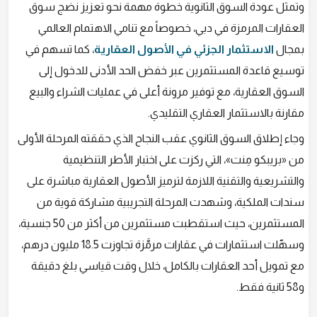
وتمثل عودة السوق الثانوية خطوة مهمة نحو تعزيز نضج سوق
العقارات المرمزة في دبي، خصوصاً مع تنامي الاهتمام العالمي
بمجال
الاستثمار الجزئي في الأصول العقارية
، كما تسهم في
توسيع قاعدة المستثمرين عبر خفض الحد الأدنى للدخول إلى
السوق العقارية، مع توفير مرونة أعلى في عمليات الشراء والبيع
مقارنة بالاستثمار العقاري التقليدي.
وجاء إطلاق السوق الثانوي عقب النجاح الذي حققته المرحلة الأولى
من «بريبكو مِنت»، التي ركزت على اختبار الأطر التنظيمية
والتشريعية والتقنية اللازمة لترميز الأصول العقارية مباشرة على
سندات الملكية، وشهدت المرحلة التجريبية مشاركة قوية من
المستثمرين، حيث استقطبت مستثمرين من أكثر من 50 جنسية،
وسهّلت استثمارات في عقارات مرمَّزة تجاوزت 18.5 مليون درهم،
مع تمويل أحد العقارات بالكامل، خلال وقت قياسي بلغ دقيقة
و58 ثانية فقط.