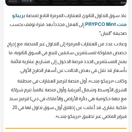
عاد سوق التداول الثانوي للعقارات المرمزة التابع لمنصة
بريبكو
منت PRYPCO Mint
إلى العمل مجدداً بعد فترة توقف بحسب
صحيفة "البيان".
وعادت عدد من العقارات المرمزة إلى التداول عبر المنصة، مع إدراج
حصص مملوكة لمستثمرين سابقين للبيع في السوق الثانوية، ما
يمنح المستثمرين الجدد فرصة الدخول إلى مشاريع عقارية قائمة
بأسعار قد تقل في بعض الحالات عن أسعار الطرح الأولي.
وكانت «بريبكو مِنت»، أول منصة لترميز العقارات في منطقة
الشرق الأوسط وشمال أفريقيا، وأول منصة عالمياً، تبرم شراكة
مع جهة حكومية هي دائرة الأراضي والأملاك في دبي) لترميز سند
ملكية عقاري، قد أعلنت عن إطلاق أول سوق تداول لها في 20
فبراير الماضي عبر تطبيق «بريبكو مِنت».