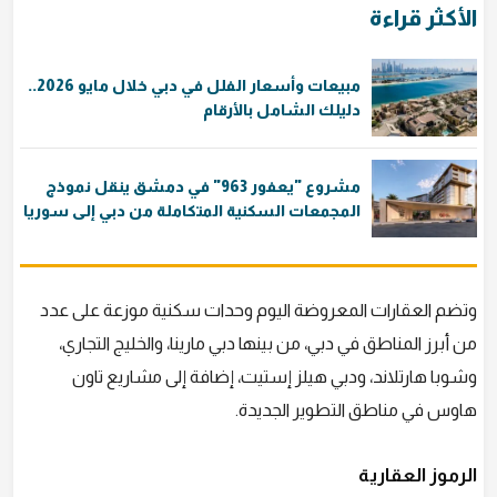
الأكثر قراءة
مبيعات وأسعار الفلل في دبي خلال مايو 2026..
دليلك الشامل بالأرقام
مشروع "يعفور 963" في دمشق ينقل نموذج
المجمعات السكنية المتكاملة من دبي إلى سوريا
وتضم العقارات المعروضة اليوم وحدات سكنية موزعة على عدد
من أبرز المناطق في دبي، من بينها دبي مارينا، والخليج التجاري،
وشوبا هارتلاند، ودبي هيلز إستيت، إضافة إلى مشاريع تاون
هاوس في مناطق التطوير الجديدة.
الرموز العقارية