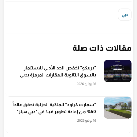
دبي
مقالات ذات صلة
"بريبكو" تخفض الحد الأدنى للاستثمار
بالسوق الثانوية للعقارات المرمزة بدبي
26 يوليو 2026
"سمارت كراود" للملكية الجزئية تحقق عائداً
60% من إعادة تطوير فيلا في "دبي هيلز"
16 يوليو 2026