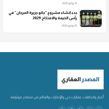
31 يوليو 2026
بدء إنشاء مشروع "جانو جزيرة المرجان" في
رأس الخيمة والافتتاح 2029
30 يوليو 2026
أخبار واتجاهات عقارات دبي والإمارات والعالم من مصادر موثوقة