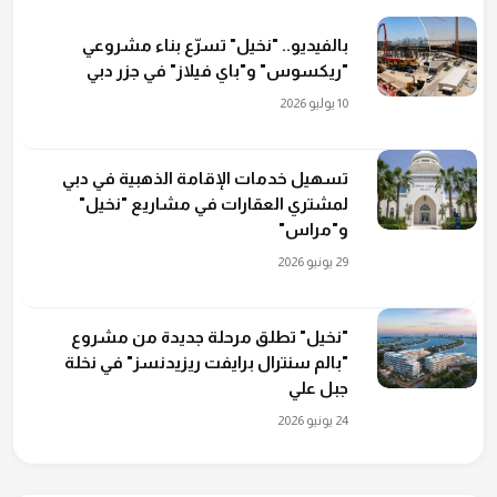
بالفيديو.. "نخيل" تسرّع بناء مشروعي
"ريكسوس" و"باي فيلاز" في جزر دبي
10 يوليو 2026
تسهيل خدمات الإقامة الذهبية في دبي
لمشتري العقارات في مشاريع "نخيل"
و"مراس"
29 يونيو 2026
"نخيل" تطلق مرحلة جديدة من مشروع
"بالم سنترال برايفت ريزيدنسز" في نخلة
جبل علي
24 يونيو 2026