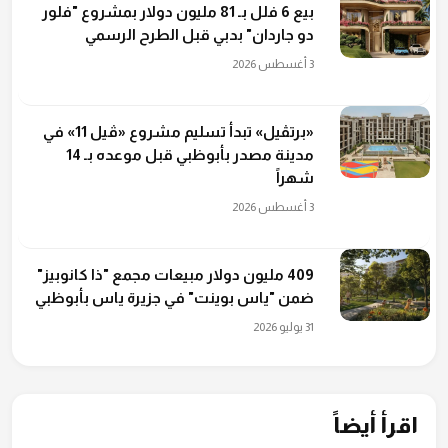
بيع 6 فلل بـ 81 مليون دولار بمشروع "فلور
دو جاردان" بدبي قبل الطرح الرسمي
3 أغسطس 2026
«برتڤيل» تبدأ تسليم مشروع «ڤيل 11» في
مدينة مصدر بأبوظبي قبل موعده بـ 14
شهراً
3 أغسطس 2026
409 مليون دولار مبيعات مجمع "ذا كانوبيز"
ضمن "ياس بوينت" في جزيرة ياس بأبوظبي
31 يوليو 2026
اقرأ أيضاً