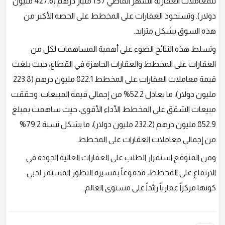
للمعاملات العقارية الشهر الماضي 1.57 مليار درهم (427.6 مليون
دولار). وتستحوذ العقارات على المخطط على الحصة الأكبر من
هذه السوق بشكل متزايد.
وتسلط هذه النتائج الضوء على أهمية المساهمات لكل من
العقارات على المخطط والعقارات الجاهزة في القطاع، حيث بلغت
قيمة معاملات العقارات على المخطط 822.1 مليون درهم (223.8
مليون دولار)، ما يعادل 52.2% من إجمالي قيمة المبيعات. وحققت
مبيعات الشقق على المخطط الأداء الأقوى، حيث ساهمت بمبلغ
852.9 مليون درهم (232.2 مليون دولار)، ما يشكل نسبة 79.2%
من إجمالي معاملات العقارات على المخطط.
ومن المتوقع استمرار الطلب على العقارات العالية الجودة في
الارتفاع على المخطط، مدفوعاً بمسيرة التطور المستمر لدبي
كونها مركزاً عقارياً رائداً على مستوى العالم.