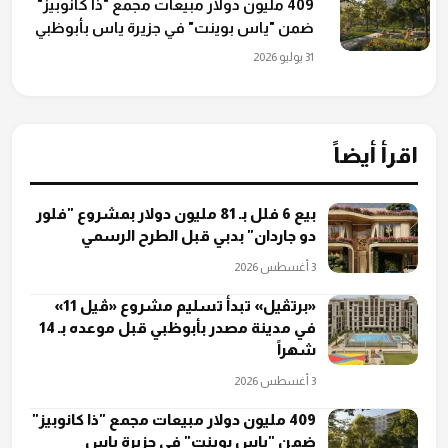
409 مليون دولار مبيعات مجمع "ذا كانوبيز"
ضمن "ياس بوينت" في جزيرة ياس بأبوظبي
31 يوليو 2026
اقرأ أيضاً
بيع 6 فلل بـ 81 مليون دولار بمشروع "فلور
دو جاردان" بدبي قبل الطرح الرسمي
3 أغسطس 2026
«برتڤيل» تبدأ تسليم مشروع «ڤيل 11»
في مدينة مصدر بأبوظبي قبل موعده بـ 14
شهراً
3 أغسطس 2026
409 مليون دولار مبيعات مجمع "ذا كانوبيز"
ضمن "ياس بوينت" في جزيرة ياس