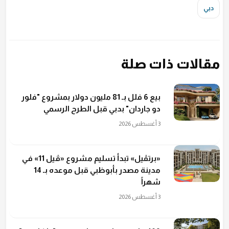
دبي
مقالات ذات صلة
بيع 6 فلل بـ 81 مليون دولار بمشروع "فلور
دو جاردان" بدبي قبل الطرح الرسمي
3 أغسطس 2026
«برتڤيل» تبدأ تسليم مشروع «ڤيل 11» في
مدينة مصدر بأبوظبي قبل موعده بـ 14
شهراً
3 أغسطس 2026