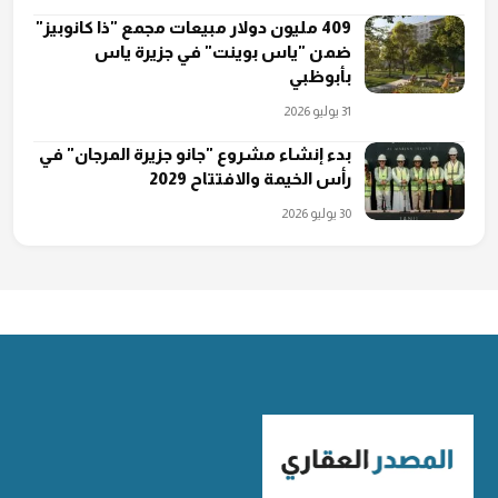
409 مليون دولار مبيعات مجمع "ذا كانوبيز"
ضمن "ياس بوينت" في جزيرة ياس
بأبوظبي
31 يوليو 2026
بدء إنشاء مشروع "جانو جزيرة المرجان" في
رأس الخيمة والافتتاح 2029
30 يوليو 2026