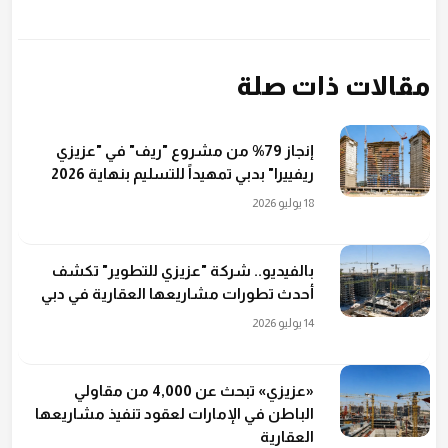
مقالات ذات صلة
إنجاز 79% من مشروع "ريف" في "عزيزي
ريفييرا" بدبي تمهيداً للتسليم بنهاية 2026
18 يوليو 2026
بالفيديو.. شركة "عزيزي للتطوير" تكشف
أحدث تطورات مشاريعها العقارية في دبي
14 يوليو 2026
«عزيزي» تبحث عن 4,000 من مقاولي
الباطن في الإمارات لعقود تنفيذ مشاريعها
العقارية