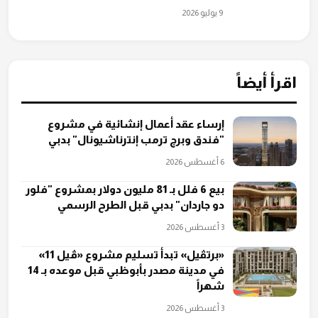
9 يوليو 2026
اقرأ أيضاً
إرساء عقد أعمال إنشائية في مشروع
"فندق وبرج ترمب إنترناشيونال" بدبي
6 أغسطس 2026
بيع 6 فلل بـ 81 مليون دولار بمشروع "فلور
دو جاردان" بدبي قبل الطرح الرسمي
3 أغسطس 2026
«برتڤيل» تبدأ تسليم مشروع «ڤيل 11»
في مدينة مصدر بأبوظبي قبل موعده بـ 14
شهراً
3 أغسطس 2026