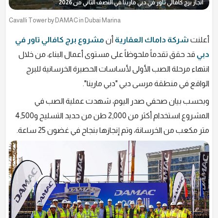
انجاز برج كافالي تاور في دبي مارينا في النصف الثاني من 2026
Cavalli Tower by DAMAC in Dubai Marina
أعلنت
شركة داماك العقارية
أن
مشروع برج كافالي تاور في
دبي
قد حقق تقدماً ملحوظاً على مستوى أعمال البناء، من خلال
انتهاء مرحلة الصب الأولى لأساسات الحصيرة الخرسانية للبرج
الواقع في منطقة مرسى دبي "دبي مارينا".
وبحسب بيان صحفي صدر اليوم، شهدت عملية الصب في
المشروع استخدام أكثر من 2,000 طن من حديد التسليح و4,500
متر مكعب من الخرسانة، وتم إنجازها بنجاح في غضون 25 ساعة.