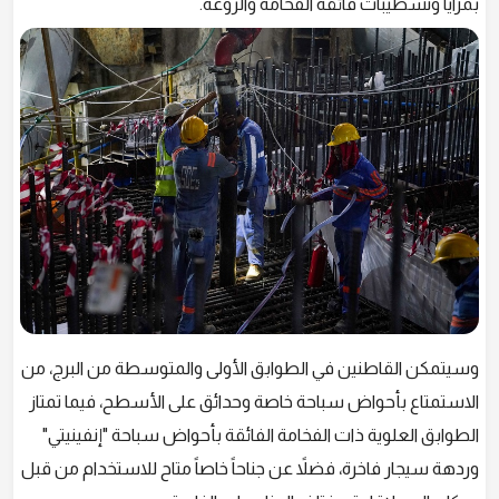
بمزايا وتشطيبات فائقة الفخامة والروعة.
وسيتمكن القاطنين في الطوابق الأولى والمتوسطة من البرج، من
الاستمتاع بأحواض سباحة خاصة وحدائق على الأسطح، فيما تمتاز
الطوابق العلوية ذات الفخامة الفائقة بأحواض سباحة "إنفينيتي"
وردهة سيجار فاخرة، فضلاً عن جناحاً خاصاً متاح للاستخدام من قبل