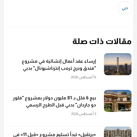
دبي
مقالات ذات صلة
إرساء عقد أعمال إنشائية في مشروع
"فندق وبرج ترمب إنترناشيونال" بدبي
6 أغسطس 2026
بيع 6 فلل بـ 81 مليون دولار بمشروع "فلور
دو جاردان" بدبي قبل الطرح الرسمي
3 أغسطس 2026
«برتڤيل» تبدأ تسليم مشروع «ڤيل 11» في