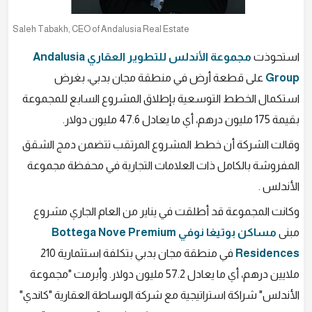
Saleh Tabakh, CEO of Andalusia Real Estate
استحوذت
مجموعة الأندلس للتطوير العقاري Andalusia
Group
على قطعة أرض في منطقة مجان بدبي، بغرض
استكمال الخطط التوسعية بإطلاق المشروع السابع للمجموعة
بقيمة 175 مليون درهم، أي ما يعادل 47.6 مليون دولار.
وقالت الشركة أن خطط المشروع المرتقب تتضمن دمج الشقق
المفروشة بالكامل ذات العلامات التجارية في محفظة مجموعة
الأندلس .
وكانت المجموعة قد أطلقت في يناير من العام الجاري مشروع
مبنى
مساكن بوتيغا نوفي Bottega Nove Premium
Residences
في منطقة مجان بدبي بتكلفة استثمارية 210
ملايين درهم، أي ما يعادل 57.2 مليون دولار. وأبرمت "مجموعة
الأندلس" شراكة استراتيجية مع شركة الوساطة العقارية "كاندي"