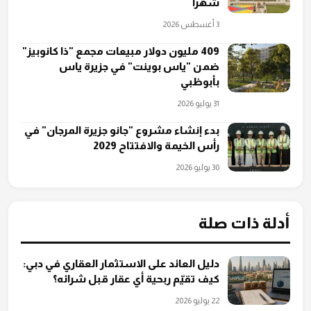
شهراً
3 أغسطس 2026
409 مليون دولار مبيعات مجمع "ذا كانوبيز"
ضمن "ياس بوينت" في جزيرة ياس
بأبوظبي
31 يوليو 2026
بدء إنشاء مشروع "جانو جزيرة المرجان" في
رأس الخيمة والافتتاح 2029
30 يوليو 2026
أدلة ذات صلة
دليل العائد على الاستثمار العقاري في دبي:
كيف تقيّم ربحية أي عقار قبل شرائه؟
22 يوليو 2026