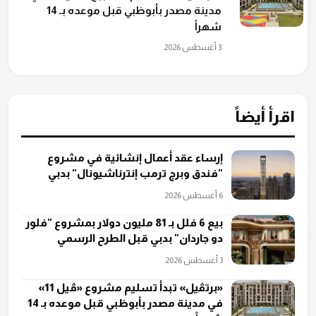
مدينة مصدر بأبوظبي قبل موعده بـ 14
شهراً
3 أغسطس 2026
اقرأ أيضاً
إرساء عقد أعمال إنشائية في مشروع
"فندق وبرج ترمب إنترناشيونال" بدبي
6 أغسطس 2026
بيع 6 فلل بـ 81 مليون دولار بمشروع "فلور
دو جاردان" بدبي قبل الطرح الرسمي
3 أغسطس 2026
«برتڤيل» تبدأ تسليم مشروع «ڤيل 11»
في مدينة مصدر بأبوظبي قبل موعده بـ 14