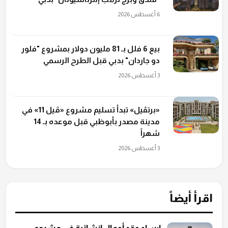
6 أغسطس 2026
بيع 6 فلل بـ 81 مليون دولار بمشروع "فلور
دو جاردان" بدبي قبل الطرح الرسمي
3 أغسطس 2026
«برتڤيل» تبدأ تسليم مشروع «ڤيل 11» في
مدينة مصدر بأبوظبي قبل موعده بـ 14
شهراً
3 أغسطس 2026
اقرأ أيضاً
إرساء عقد أعمال إنشائية في مشروع