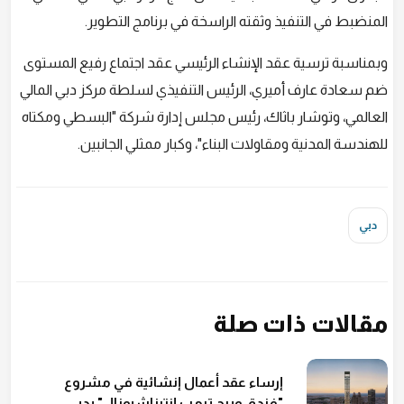
المنضبط في التنفيذ وثقته الراسخة في برنامج التطوير.
وبمناسبة ترسية عقد الإنشاء الرئيسي عقد اجتماع رفيع المستوى
ضم سعادة عارف أميري، الرئيس التنفيذي لسلطة مركز دبي المالي
العالمي، وتوشار باثاك، رئيس مجلس إدارة شركة "البسطي ومكتاه
للهندسة المدنية ومقاولات البناء"، وكبار ممثلي الجانبين.
دبي
مقالات ذات صلة
إرساء عقد أعمال إنشائية في مشروع
"فندق وبرج ترمب إنترناشيونال" بدبي