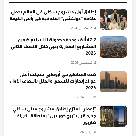
إطلاق أول مشروع سكني في العالم يحمل
علامة "دولتشي" الفندقية في رأس الخيمة
4 أغسطس 2026
47.2 ألف وحدة مجدولة للتسليم ضمن
المشاريع العقارية بدبي خلال النصف الثاني
2026
2 أغسطس 2026
هذه المناطق في أبوظبي سجلت أعلى
عوائد إيجارات للشقق والفلل بالنصف الأول
2026
29 يوليو 2026
"إعمار" تعتزم إطلاق مشروع مبنى سكني
جديد قرب "برج خور دبي" بمنطقة "كريك
هاربور"
28 يوليو 2026