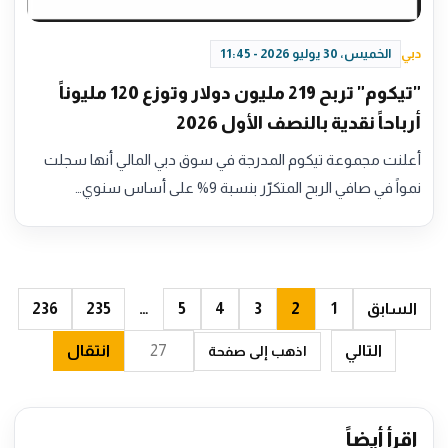
دبي
الخميس، 30 يوليو 2026 - 11:45
"تيكوم" تربح 219 مليون دولار وتوزع 120 مليوناً
أرباحاً نقدية بالنصف الأول 2026
أعلنت مجموعة تيكوم المدرجة في سوق دبي المالي أنها سجلت
نمواً في صافي الربح المتكرّر بنسبة 9% على أساس سنوي…
السابق
1
2
3
4
5
…
235
236
التالي
انتقال
اذهب إلى صفحة
اقرأ أيضاً