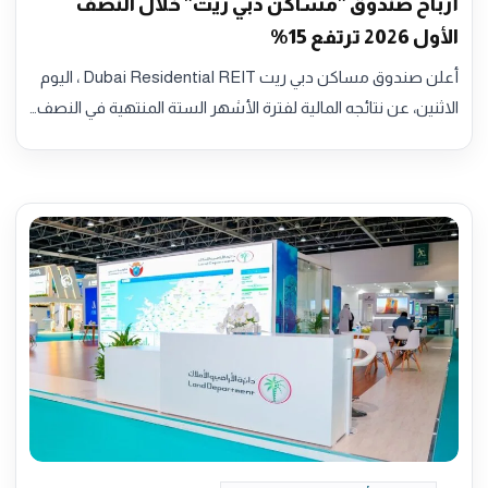
أرباح صندوق "مساكن دبي ريت" خلال النصف
الأول 2026 ترتفع 15%
أعلن صندوق مساكن دبي ريت Dubai Residential REIT ، اليوم
الاثنين، عن نتائجه المالية لفترة الأشهر الستة المنتهية في النصف…