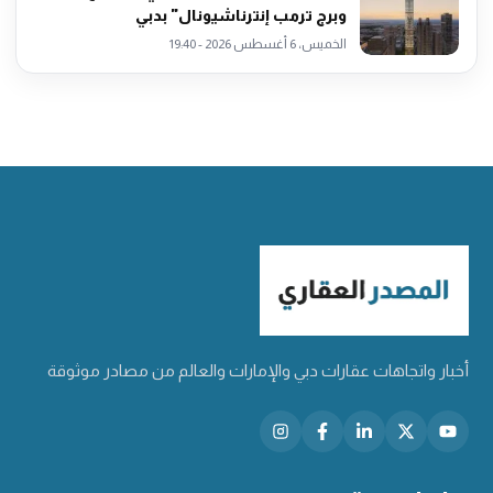
وبرج ترمب إنترناشيونال" بدبي
الخميس، 6 أغسطس 2026 - 19:40
أخبار واتجاهات عقارات دبي والإمارات والعالم من مصادر موثوقة