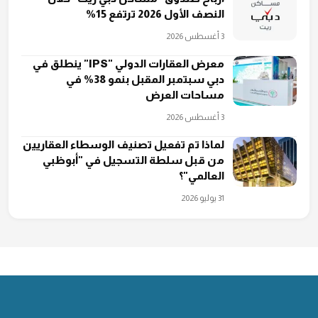
النصف الأول 2026 ترتفع 15%
3 أغسطس 2026
معرض العقارات الدولي "IPS" ينطلق في
دبي سبتمبر المقبل بنمو 38% في
مساحات العرض
3 أغسطس 2026
لماذا تم تفعيل تصنيف الوسطاء العقاريين
من قبل ‏سلطة التسجيل في "أبوظبي
العالمي"؟
31 يوليو 2026