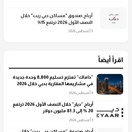
أرباح صندوق "مساكن دبي ريت" خلال
النصف الأول 2026 ترتفع 15%
3 أغسطس 2026
اقرأ أيضاً
"داماك" تعتزم تسليم 8,800 وحدة جديدة
في مشاريعها العقارية بدبي خلال 2026
4 أغسطس 2026
أرباح "ديار" خلال النصف الأول 2026 ترتفع
20 % إلى 81.3 مليون دولار
3 أغسطس 2026
أرباح صندوق "مساكن دبي ريت" خلال