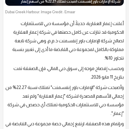
شركة الإمارات باور إنفسمنت أصبحت تمتلك 22.27% من أسهم إعمار
Dubai Creek Harbour. Image Credit : Emaar
أعلنت إعمار العقارية، حديثاً، أن مؤسسة دبي للاستثمارات
الحكومية قد تنازلت عن كامل حصتها في شركة إعمار العقارية
لصالح شركة الإمارات باور إنفسمنت ذ.م.م، وهي شركة تابعة
مملوكة بالكامل لمجموعة دبي القابضة ما أدى إلى تغيير بنسبة
تتجاوز 10%.
وبحسب إفصاح موجه إلى سوق دبي المالي، فإن الصفقة تمت
بتاريخ 11 مايو 2026.
وأصبحت شركة "الإمارات باور إنفسمنت" تمتلك نسبة 22.27% من
إجمالي الأسهم المصدرة لشركة "إعمار العقارية" ولم تعد
مؤسسة دبي للاستثمارات الحكومية تمتلك أي حصص في شركة
"إعمار".
وبإتمام هذه الصفقة، ارتفع إجمالي حصة مجموعة دبي القابضة في